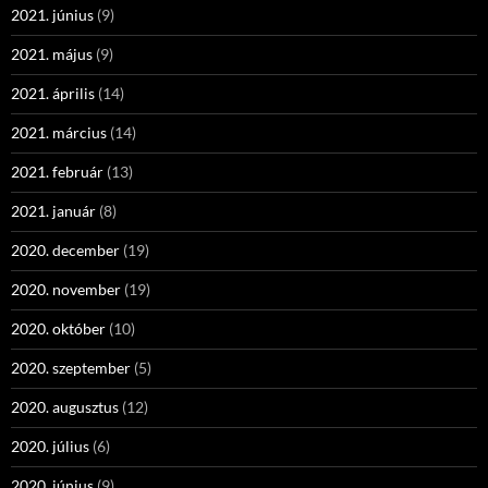
2021. június
(9)
2021. május
(9)
2021. április
(14)
2021. március
(14)
2021. február
(13)
2021. január
(8)
2020. december
(19)
2020. november
(19)
2020. október
(10)
2020. szeptember
(5)
2020. augusztus
(12)
2020. július
(6)
2020. június
(9)