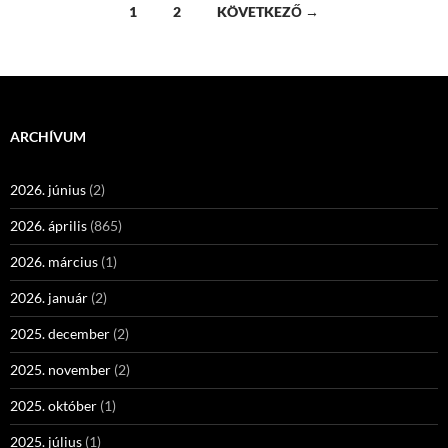
Bejegyzések
1
2
KÖVETKEZŐ →
navigációja
ARCHÍVUM
2026. június
(2)
2026. április
(865)
2026. március
(1)
2026. január
(2)
2025. december
(2)
2025. november
(2)
2025. október
(1)
2025. július
(1)