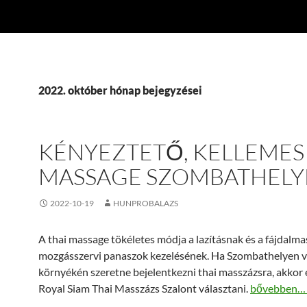
2022. október hónap bejegyzései
KÉNYEZTETŐ, KELLEMES
MASSAGE SZOMBATHELY
2022-10-19
HUNPROBALAZS
A thai massage tökéletes módja a lazításnak és a fájdalma
mozgásszervi panaszok kezelésének. Ha Szombathelyen 
környékén szeretne bejelentkezni thai masszázsra, akkor
Kényeztető,
Royal Siam Thai Masszázs Szalont választani.
bővebben