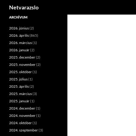
Keresés
Netvarazslo
Kilépés
ARCHÍVUM
a
2026. június
(2)
tartalomba
2026. április
(865)
2026. március
(1)
2026. január
(2)
2025. december
(2)
2025. november
(2)
2025. október
(1)
2025. július
(1)
2025. április
(2)
2025. március
(3)
2025. január
(1)
2024. december
(1)
2024. november
(1)
2024. október
(1)
2024. szeptember
(3)