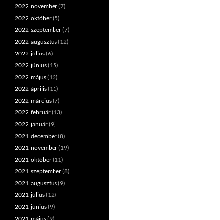
2022. november
(7)
2022. október
(5)
2022. szeptember
(7)
2022. augusztus
(12)
2022. július
(6)
2022. június
(15)
2022. május
(12)
2022. április
(11)
2022. március
(7)
2022. február
(13)
2022. január
(9)
2021. december
(8)
2021. november
(19)
2021. október
(11)
2021. szeptember
(8)
2021. augusztus
(9)
2021. július
(12)
2021. június
(9)
2021. május
(9)