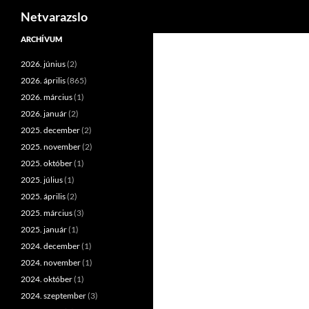
Keresés
Netvarazslo
Kilépés
ARCHÍVUM
a
2026. június
(2)
tartalomba
2026. április
(865)
2026. március
(1)
2026. január
(2)
2025. december
(2)
2025. november
(2)
2025. október
(1)
2025. július
(1)
2025. április
(2)
2025. március
(3)
2025. január
(1)
2024. december
(1)
2024. november
(1)
2024. október
(1)
2024. szeptember
(3)