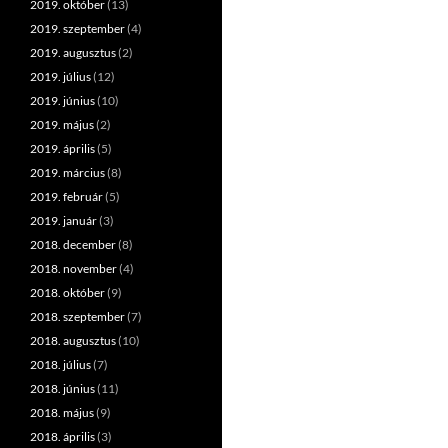
2019. október
(13)
2019. szeptember
(4)
2019. augusztus
(2)
2019. július
(12)
2019. június
(10)
2019. május
(2)
2019. április
(5)
2019. március
(8)
2019. február
(5)
2019. január
(3)
2018. december
(8)
2018. november
(4)
2018. október
(9)
2018. szeptember
(7)
2018. augusztus
(10)
2018. július
(7)
2018. június
(11)
2018. május
(9)
2018. április
(3)