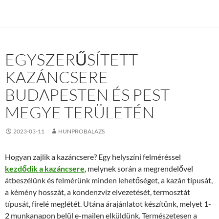
EGYSZERŰSÍTETT
KAZÁNCSERE
BUDAPESTEN ÉS PEST
MEGYE TERÜLETÉN
2023-03-11
HUNPROBALAZS
Hogyan zajlik a kazáncsere? Egy helyszíni felméréssel
kezdődik a kazáncsere
, melynek során a megrendelővel
átbeszélünk és felmérünk minden lehetőséget, a kazán típusát,
a kémény hosszát, a kondenzvíz elvezetését, termosztát
típusát, fírelé meglétét. Utána árajánlatot készítünk, melyet 1-
2 munkanapon belül e-mailen elküldünk. Természetesen a