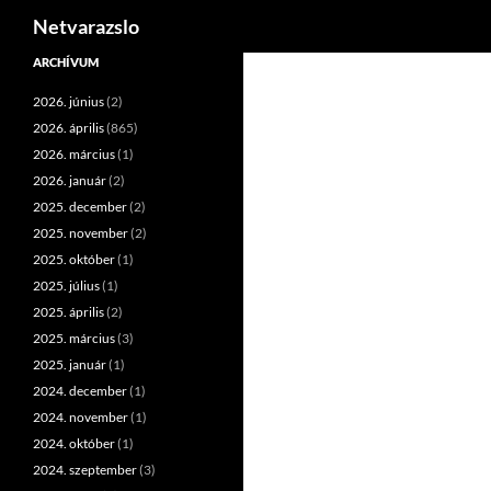
Keresés
Netvarazslo
Kilépés
ARCHÍVUM
a
2026. június
(2)
tartalomba
2026. április
(865)
2026. március
(1)
2026. január
(2)
2025. december
(2)
2025. november
(2)
2025. október
(1)
2025. július
(1)
2025. április
(2)
2025. március
(3)
2025. január
(1)
2024. december
(1)
2024. november
(1)
2024. október
(1)
2024. szeptember
(3)