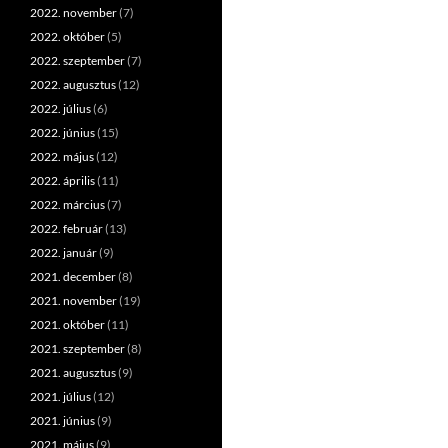
2022. november
(7)
2022. október
(5)
2022. szeptember
(7)
2022. augusztus
(12)
2022. július
(6)
2022. június
(15)
2022. május
(12)
2022. április
(11)
2022. március
(7)
2022. február
(13)
2022. január
(9)
2021. december
(8)
2021. november
(19)
2021. október
(11)
2021. szeptember
(8)
2021. augusztus
(9)
2021. július
(12)
2021. június
(9)
2021. május
(9)