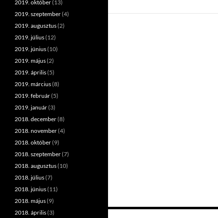
2019. október
(13)
2019. szeptember
(4)
2019. augusztus
(2)
2019. július
(12)
2019. június
(10)
2019. május
(2)
2019. április
(5)
2019. március
(8)
2019. február
(5)
2019. január
(3)
2018. december
(8)
2018. november
(4)
2018. október
(9)
2018. szeptember
(7)
2018. augusztus
(10)
2018. július
(7)
2018. június
(11)
2018. május
(9)
2018. április
(3)
Bejegyzések