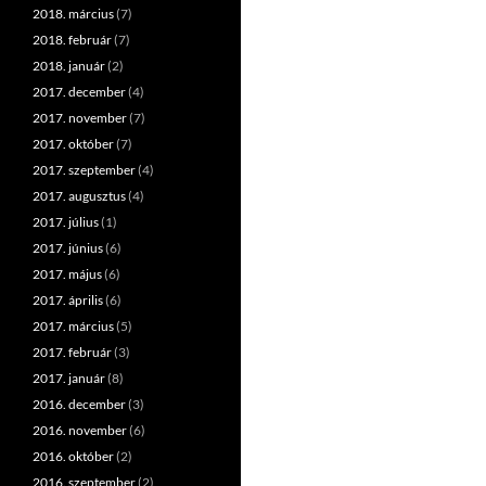
2018. március
(7)
navigációja
2018. február
(7)
2018. január
(2)
2017. december
(4)
2017. november
(7)
2017. október
(7)
2017. szeptember
(4)
2017. augusztus
(4)
2017. július
(1)
2017. június
(6)
2017. május
(6)
2017. április
(6)
2017. március
(5)
2017. február
(3)
2017. január
(8)
2016. december
(3)
2016. november
(6)
2016. október
(2)
2016. szeptember
(2)