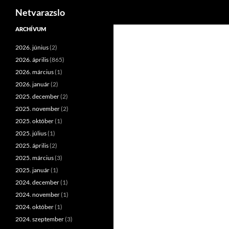
Keresés
Netvarazslo
Kilépés
ARCHÍVUM
a
2026. június
(2)
tartalomba
2026. április
(865)
2026. március
(1)
2026. január
(2)
2025. december
(2)
2025. november
(2)
2025. október
(1)
2025. július
(1)
2025. április
(2)
2025. március
(3)
2025. január
(1)
2024. december
(1)
2024. november
(1)
2024. október
(1)
2024. szeptember
(3)