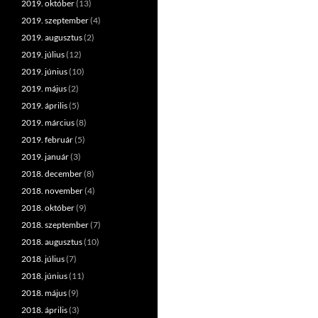
2019. október
(13)
2019. szeptember
(4)
2019. augusztus
(2)
2019. július
(12)
2019. június
(10)
2019. május
(2)
2019. április
(5)
2019. március
(8)
2019. február
(5)
2019. január
(3)
2018. december
(8)
2018. november
(4)
2018. október
(9)
2018. szeptember
(7)
2018. augusztus
(10)
2018. július
(7)
2018. június
(11)
2018. május
(9)
2018. április
(3)