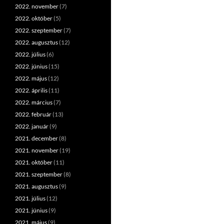
2022. november
(7)
2022. október
(5)
2022. szeptember
(7)
2022. augusztus
(12)
2022. július
(6)
2022. június
(15)
2022. május
(12)
2022. április
(11)
2022. március
(7)
2022. február
(13)
2022. január
(9)
2021. december
(8)
2021. november
(19)
2021. október
(11)
2021. szeptember
(8)
2021. augusztus
(9)
2021. július
(12)
2021. június
(9)
2021. május
(9)