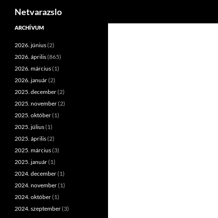
Keresés
Netvarazslo
Kilépés
ARCHÍVUM
a
2026. június
(2)
tartalomba
2026. április
(865)
2026. március
(1)
2026. január
(2)
2025. december
(2)
2025. november
(2)
2025. október
(1)
2025. július
(1)
2025. április
(2)
2025. március
(3)
2025. január
(1)
2024. december
(1)
2024. november
(1)
2024. október
(1)
2024. szeptember
(3)