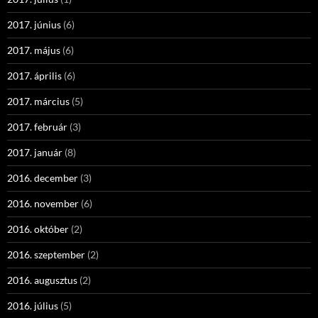
2017. június
(6)
2017. május
(6)
2017. április
(6)
2017. március
(5)
2017. február
(3)
2017. január
(8)
2016. december
(3)
2016. november
(6)
2016. október
(2)
2016. szeptember
(2)
2016. augusztus
(2)
2016. július
(5)