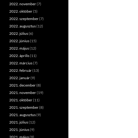
2022. november
(7)
2022. október
(5)
2022. szeptember
(7)
2022. augusztus
(12)
2022. július
(6)
2022. június
(15)
2022. május
(12)
2022. április
(11)
2022. március
(7)
2022. február
(13)
2022. január
(9)
2021. december
(8)
2021. november
(19)
2021. október
(11)
2021. szeptember
(8)
2021. augusztus
(9)
2021. július
(12)
2021. június
(9)
2021. május
(9)