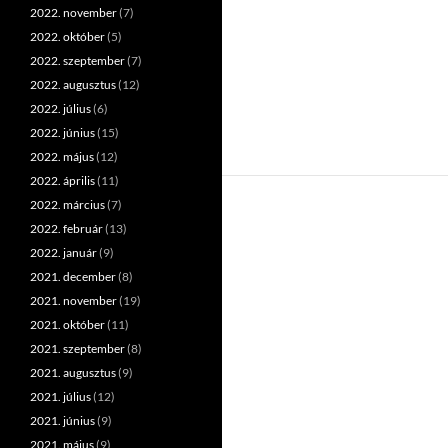
2022. november
(7)
2022. október
(5)
2022. szeptember
(7)
2022. augusztus
(12)
2022. július
(6)
2022. június
(15)
2022. május
(12)
2022. április
(11)
2022. március
(7)
2022. február
(13)
2022. január
(9)
2021. december
(8)
2021. november
(19)
2021. október
(11)
2021. szeptember
(8)
2021. augusztus
(9)
2021. július
(12)
2021. június
(9)
2021. május
(9)