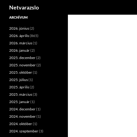
Keresés
Netvarazslo
Kilépés
ARCHÍVUM
a
2026. június
(2)
tartalomba
2026. április
(865)
2026. március
(1)
2026. január
(2)
2025. december
(2)
2025. november
(2)
2025. október
(1)
2025. július
(1)
2025. április
(2)
2025. március
(3)
2025. január
(1)
2024. december
(1)
2024. november
(1)
2024. október
(1)
2024. szeptember
(3)