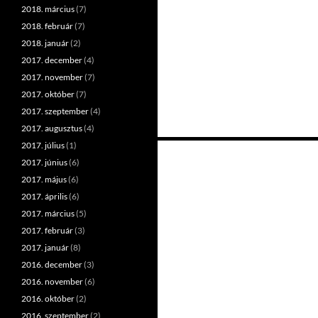
2018. március
(7)
2018. február
(7)
2018. január
(2)
2017. december
(4)
2017. november
(7)
2017. október
(7)
2017. szeptember
(4)
2017. augusztus
(4)
2017. július
(1)
Bejegyzések
2017. június
(6)
navigációja
2017. május
(6)
2017. április
(6)
2017. március
(5)
2017. február
(3)
2017. január
(8)
2016. december
(3)
2016. november
(6)
2016. október
(2)
2016. szeptember
(2)