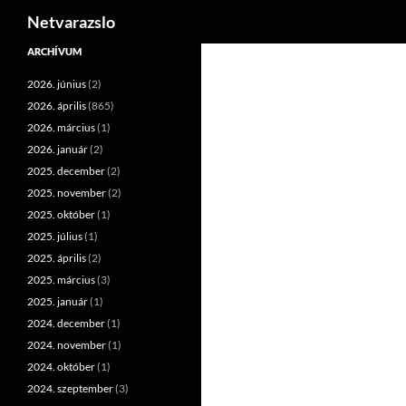
Keresés
Netvarazslo
Kilépés
ARCHÍVUM
a
2026. június
(2)
tartalomba
2026. április
(865)
2026. március
(1)
2026. január
(2)
2025. december
(2)
2025. november
(2)
2025. október
(1)
2025. július
(1)
2025. április
(2)
2025. március
(3)
2025. január
(1)
2024. december
(1)
2024. november
(1)
2024. október
(1)
2024. szeptember
(3)