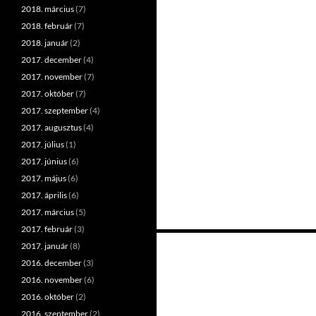
2018. március
(7)
2018. február
(7)
2018. január
(2)
2017. december
(4)
2017. november
(7)
2017. október
(7)
2017. szeptember
(4)
2017. augusztus
(4)
2017. július
(1)
2017. június
(6)
2017. május
(6)
2017. április
(6)
2017. március
(5)
2017. február
(3)
Bejegyzések
2017. január
(8)
2016. december
(3)
navigációja
2016. november
(6)
2016. október
(2)
2016. szeptember
(2)