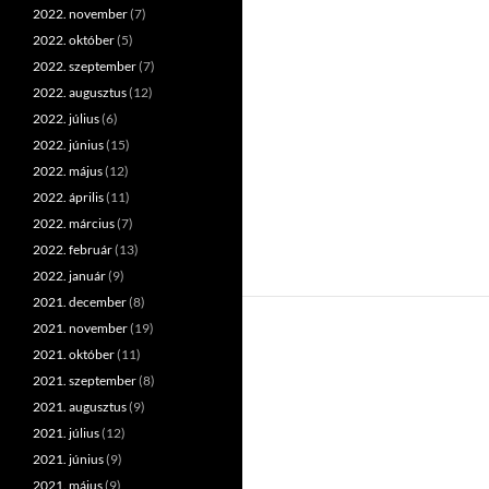
2022. november
(7)
2022. október
(5)
2022. szeptember
(7)
2022. augusztus
(12)
2022. július
(6)
2022. június
(15)
2022. május
(12)
2022. április
(11)
2022. március
(7)
2022. február
(13)
2022. január
(9)
2021. december
(8)
2021. november
(19)
2021. október
(11)
2021. szeptember
(8)
2021. augusztus
(9)
2021. július
(12)
2021. június
(9)
2021. május
(9)