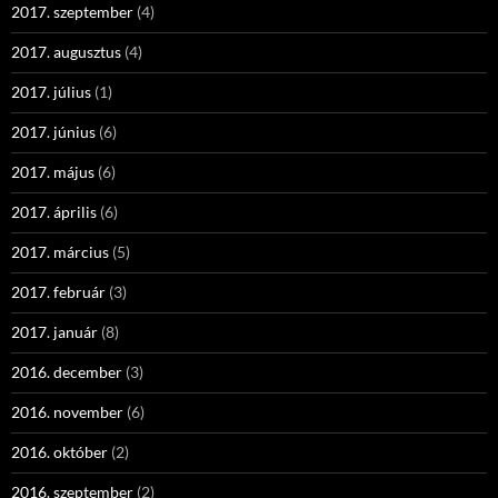
2017. szeptember
(4)
2017. augusztus
(4)
2017. július
(1)
2017. június
(6)
2017. május
(6)
2017. április
(6)
2017. március
(5)
2017. február
(3)
2017. január
(8)
2016. december
(3)
2016. november
(6)
2016. október
(2)
2016. szeptember
(2)