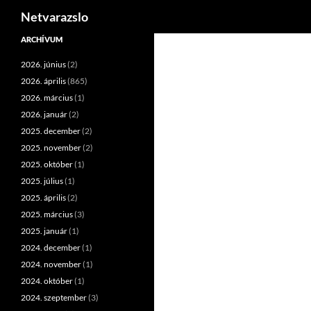
Keresés
Netvarazslo
Kilépés
ARCHÍVUM
a
2026. június
(2)
tartalomba
2026. április
(865)
2026. március
(1)
2026. január
(2)
2025. december
(2)
2025. november
(2)
2025. október
(1)
2025. július
(1)
2025. április
(2)
2025. március
(3)
2025. január
(1)
2024. december
(1)
2024. november
(1)
2024. október
(1)
2024. szeptember
(3)