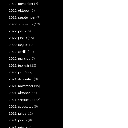
2022. november
(7)
2022. október
(5)
2022. szeptember
(7)
2022. augusztus
(12)
2022. július
(6)
2022. június
(15)
2022. május
(12)
2022. április
(11)
2022. március
(7)
2022. február
(13)
2022. január
(9)
2021. december
(8)
2021. november
(19)
2021. október
(11)
2021. szeptember
(8)
2021. augusztus
(9)
2021. július
(12)
2021. június
(9)
2021. május
(9)