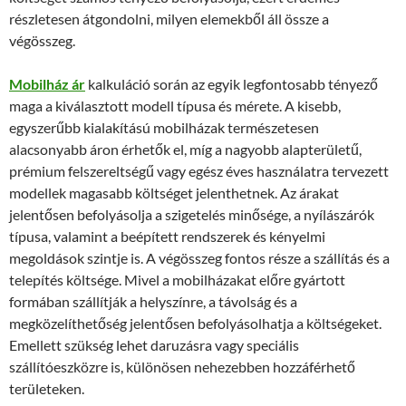
részletesen átgondolni, milyen elemekből áll össze a
végösszeg.
Mobilház ár
kalkuláció során az egyik legfontosabb tényező
maga a kiválasztott modell típusa és mérete. A kisebb,
egyszerűbb kialakítású mobilházak természetesen
alacsonyabb áron érhetők el, míg a nagyobb alapterületű,
prémium felszereltségű vagy egész éves használatra tervezett
modellek magasabb költséget jelenthetnek. Az árakat
jelentősen befolyásolja a szigetelés minősége, a nyílászárók
típusa, valamint a beépített rendszerek és kényelmi
megoldások szintje is. A végösszeg fontos része a szállítás és a
telepítés költsége. Mivel a mobilházakat előre gyártott
formában szállítják a helyszínre, a távolság és a
megközelíthetőség jelentősen befolyásolhatja a költségeket.
Emellett szükség lehet daruzásra vagy speciális
szállítóeszközre is, különösen nehezebben hozzáférhető
területeken.