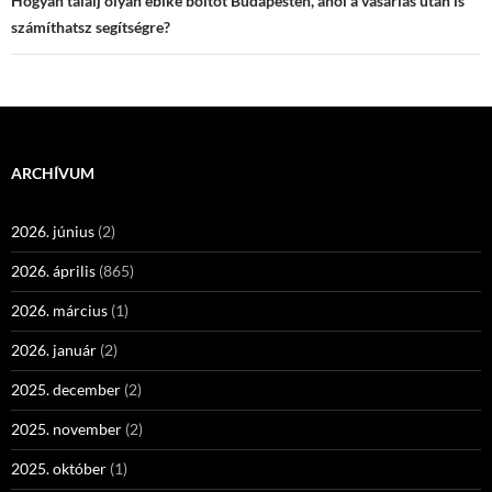
navigáció
Hogyan találj olyan ebike boltot Budapesten, ahol a vásárlás után is
számíthatsz segítségre?
ARCHÍVUM
2026. június
(2)
2026. április
(865)
2026. március
(1)
2026. január
(2)
2025. december
(2)
2025. november
(2)
2025. október
(1)