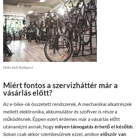
Ebike bolt Budapest
Miért fontos a szervizháttér már a
vásárlás előtt?
Az e-bike-ok összetett rendszerek. A mechanikai alkatrészek
mellett elektronika, akkumulátor és szoftver is része a
működésnek. Éppen ezért érdemes már a vásárlás előtt
utánanézni annak, hogy
milyen támogatás érhető el később.
Sokan csak akkor szembesülnek ezzel, amikor
először van