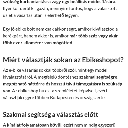
szükség karbantartásra vagy egy beállítás módosítására
.
Ilyenkor derül ki igazán, mennyire fontos, hogy a választott
üzlet a vásárlás után is elérhető legyen.
Egy jó ebike bolt nem csak akkor segít, amikor kiválasztod a
kerékpárt, hanem akkor is, amikor
már több száz vagy akár
több ezer kilométer van mögötted.
Miért választják sokan az Ebikeshopot?
Az e-bike vásárlás sokkal többről szól, mint egy modell
kiválasztásáról. A megfelelő döntéshez
szakmai segítségre,
megbízható háttérre és hosszú távú támogatásra is szükség
van
. Az ebikeshop.hu ezt a szemléletet képviseli, ezért
választják egyre többen Budapesten és országszerte.
Szakmai segítség a választás előtt
A kínálat folyamatosan bővül,
ezért nem mindig egyszerű