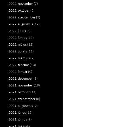
2022. november
(7)
2022. október
(5)
2022. szeptember
(7)
2022. augusztus
(12)
2022. július
(6)
2022. június
(15)
2022. május
(12)
2022. április
(11)
2022. március
(7)
2022. február
(13)
2022. január
(9)
2021. december
(8)
2021. november
(19)
2021. október
(11)
2021. szeptember
(8)
2021. augusztus
(9)
2021. július
(12)
2021. június
(9)
2021. május
(9)