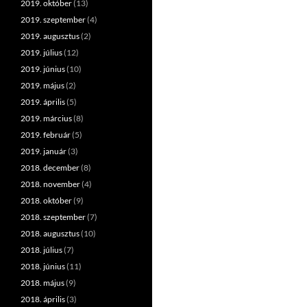
2019. október
(13)
2019. szeptember
(4)
2019. augusztus
(2)
2019. július
(12)
2019. június
(10)
2019. május
(2)
2019. április
(5)
2019. március
(8)
2019. február
(5)
2019. január
(3)
2018. december
(8)
2018. november
(4)
2018. október
(9)
2018. szeptember
(7)
2018. augusztus
(10)
2018. július
(7)
2018. június
(11)
2018. május
(9)
2018. április
(3)