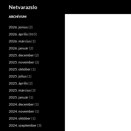
Keresés
Netvarazslo
Kilépés
ARCHÍVUM
a
2026. június
(2)
tartalomba
2026. április
(865)
2026. március
(1)
2026. január
(2)
2025. december
(2)
2025. november
(2)
2025. október
(1)
2025. július
(1)
2025. április
(2)
2025. március
(3)
2025. január
(1)
2024. december
(1)
2024. november
(1)
2024. október
(1)
2024. szeptember
(3)