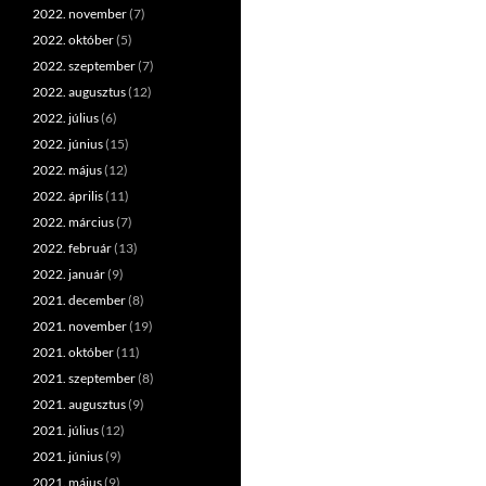
2022. november
(7)
2022. október
(5)
2022. szeptember
(7)
2022. augusztus
(12)
2022. július
(6)
2022. június
(15)
2022. május
(12)
2022. április
(11)
2022. március
(7)
2022. február
(13)
2022. január
(9)
2021. december
(8)
2021. november
(19)
2021. október
(11)
2021. szeptember
(8)
2021. augusztus
(9)
2021. július
(12)
2021. június
(9)
2021. május
(9)