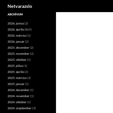
Keresés
Netvarazslo
Kilépés
ARCHÍVUM
a
2026. június
(2)
tartalomba
2026. április
(865)
2026. március
(1)
2026. január
(2)
2025. december
(2)
2025. november
(2)
2025. október
(1)
2025. július
(1)
2025. április
(2)
2025. március
(3)
2025. január
(1)
2024. december
(1)
2024. november
(1)
2024. október
(1)
2024. szeptember
(3)