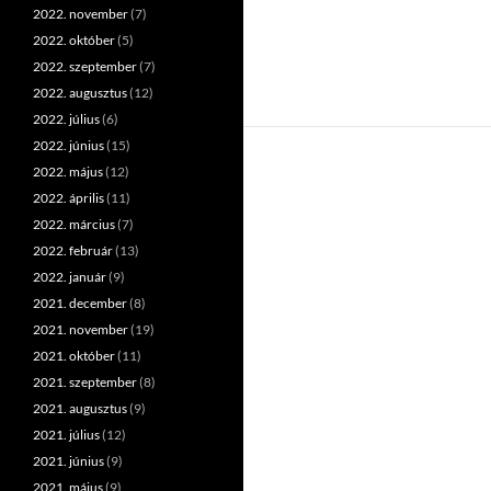
2022. november
(7)
2022. október
(5)
2022. szeptember
(7)
2022. augusztus
(12)
2022. július
(6)
2022. június
(15)
2022. május
(12)
2022. április
(11)
2022. március
(7)
2022. február
(13)
2022. január
(9)
2021. december
(8)
2021. november
(19)
2021. október
(11)
2021. szeptember
(8)
2021. augusztus
(9)
2021. július
(12)
2021. június
(9)
2021. május
(9)