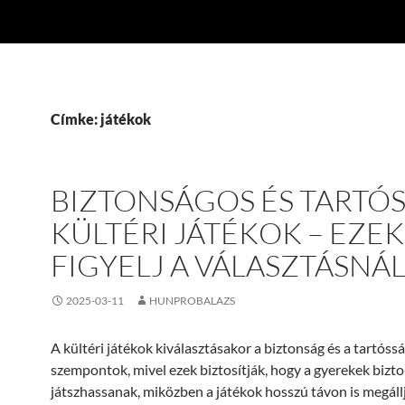
Címke: játékok
BIZTONSÁGOS ÉS TARTÓ
KÜLTÉRI JÁTÉKOK – EZE
FIGYELJ A VÁLASZTÁSNÁL
2025-03-11
HUNPROBALAZS
A kültéri játékok kiválasztásakor a biztonság és a tartóss
szempontok, mivel ezek biztosítják, hogy a gyerekek biz
játszhassanak, miközben a játékok hosszú távon is megáll