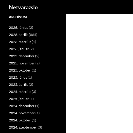
Keresés
Netvarazslo
Kilépés
ARCHÍVUM
a
2026. június
(2)
tartalomba
2026. április
(865)
2026. március
(1)
2026. január
(2)
2025. december
(2)
2025. november
(2)
2025. október
(1)
2025. július
(1)
2025. április
(2)
2025. március
(3)
2025. január
(1)
2024. december
(1)
2024. november
(1)
2024. október
(1)
2024. szeptember
(3)