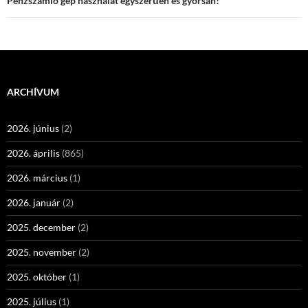
Pénzszámló gép használat egyszerűen és gyorsan!
ARCHÍVUM
2026. június
(2)
2026. április
(865)
2026. március
(1)
2026. január
(2)
2025. december
(2)
2025. november
(2)
2025. október
(1)
2025. július
(1)