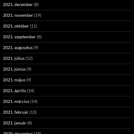
2021. december
(8)
2021. november
(19)
2021. október
(11)
2021. szeptember
(8)
2021. augusztus
(9)
2021. július
(12)
2021. június
(9)
2021. május
(9)
2021. április
(14)
2021. március
(14)
2021. február
(13)
2021. január
(8)
2020. december
(19)