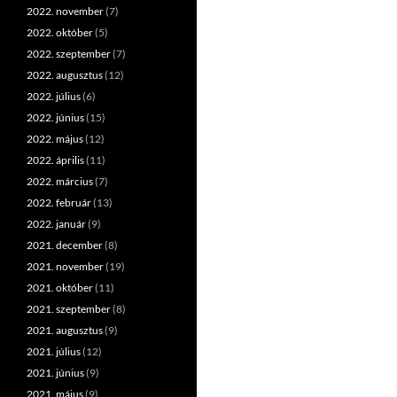
2022. november
(7)
2022. október
(5)
2022. szeptember
(7)
2022. augusztus
(12)
2022. július
(6)
2022. június
(15)
2022. május
(12)
2022. április
(11)
2022. március
(7)
2022. február
(13)
2022. január
(9)
2021. december
(8)
2021. november
(19)
2021. október
(11)
2021. szeptember
(8)
2021. augusztus
(9)
2021. július
(12)
2021. június
(9)
2021. május
(9)