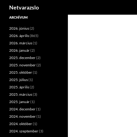
Keresés
Netvarazslo
Kilépés
ARCHÍVUM
a
2026. június
(2)
tartalomba
2026. április
(865)
2026. március
(1)
2026. január
(2)
2025. december
(2)
2025. november
(2)
2025. október
(1)
2025. július
(1)
2025. április
(2)
2025. március
(3)
2025. január
(1)
2024. december
(1)
2024. november
(1)
2024. október
(1)
2024. szeptember
(3)