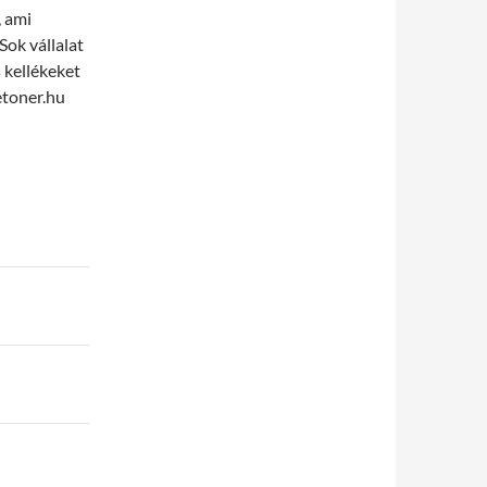
, ami
Sok vállalat
 kellékeket
etoner.hu