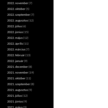
2022. november
(7)
2022. október
(5)
2022. szeptember
(7)
2022. augusztus
(12)
2022. július
(6)
2022. június
(15)
2022. május
(12)
2022. április
(11)
2022. március
(7)
2022. február
(13)
2022. január
(9)
2021. december
(8)
2021. november
(19)
2021. október
(11)
2021. szeptember
(8)
2021. augusztus
(9)
2021. július
(12)
2021. június
(9)
2021. május
(9)