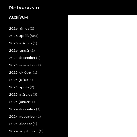
Keresés
Netvarazslo
Kilépés
ARCHÍVUM
a
2026. június
(2)
tartalomba
2026. április
(865)
2026. március
(1)
2026. január
(2)
2025. december
(2)
2025. november
(2)
2025. október
(1)
2025. július
(1)
2025. április
(2)
2025. március
(3)
2025. január
(1)
2024. december
(1)
2024. november
(1)
2024. október
(1)
2024. szeptember
(3)