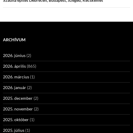
Szauna építés Debrecen, Budapest, Szeged, Kecskemét
ARCHÍVUM
2026. június
(2)
2026. április
(865)
2026. március
(1)
2026. január
(2)
2025. december
(2)
2025. november
(2)
2025. október
(1)
2025. július
(1)