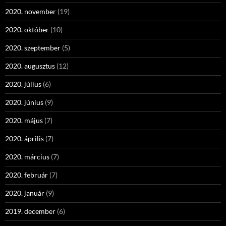
2020. november
(19)
2020. október
(10)
2020. szeptember
(5)
2020. augusztus
(12)
2020. július
(6)
2020. június
(9)
2020. május
(7)
2020. április
(7)
2020. március
(7)
2020. február
(7)
2020. január
(9)
2019. december
(6)