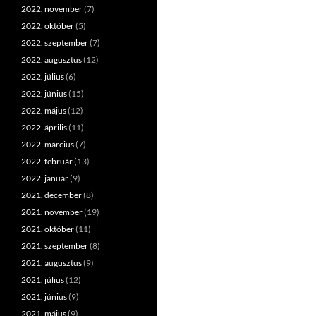
2022. november
(7)
2022. október
(5)
2022. szeptember
(7)
2022. augusztus
(12)
2022. július
(6)
2022. június
(15)
2022. május
(12)
2022. április
(11)
2022. március
(7)
2022. február
(13)
2022. január
(9)
2021. december
(8)
2021. november
(19)
2021. október
(11)
2021. szeptember
(8)
2021. augusztus
(9)
2021. július
(12)
2021. június
(9)
2021. május
(9)