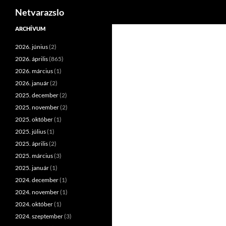
Keresés
Netvarazslo
Kilépés
ARCHÍVUM
a
2026. június
(2)
tartalomba
2026. április
(865)
2026. március
(1)
2026. január
(2)
2025. december
(2)
2025. november
(2)
2025. október
(1)
2025. július
(1)
2025. április
(2)
2025. március
(3)
2025. január
(1)
2024. december
(1)
2024. november
(1)
2024. október
(1)
2024. szeptember
(3)