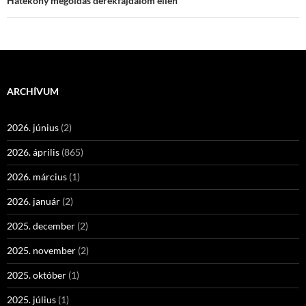
Hatékony megoldás derékfájdalom ellen
ARCHÍVUM
2026. június
(2)
2026. április
(865)
2026. március
(1)
2026. január
(2)
2025. december
(2)
2025. november
(2)
2025. október
(1)
2025. július
(1)