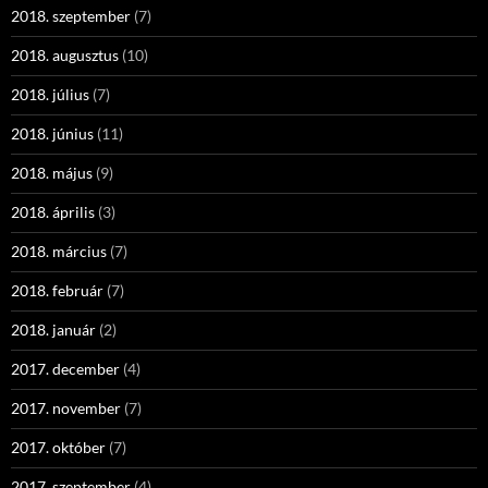
2018. szeptember
(7)
2018. augusztus
(10)
2018. július
(7)
2018. június
(11)
2018. május
(9)
2018. április
(3)
2018. március
(7)
2018. február
(7)
2018. január
(2)
2017. december
(4)
2017. november
(7)
2017. október
(7)
2017. szeptember
(4)