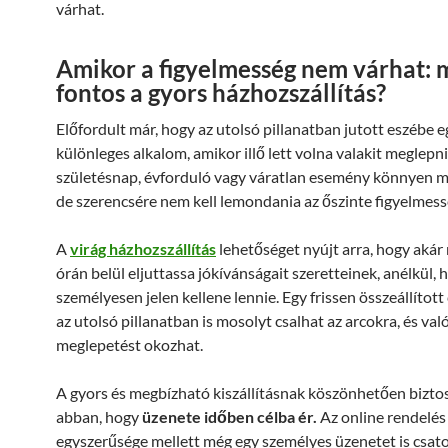
várhat.
Amikor a figyelmesség nem várhat: 
fontos a gyors házhozszállítás?
Előfordult már, hogy az utolsó pillanatban jutott eszébe e
különleges alkalom, amikor illő lett volna valakit meglepn
születésnap, évforduló vagy váratlan esemény könnyen m
de szerencsére nem kell lemondania az őszinte figyelmess
A
virág házhozszállítás
lehetőséget nyújt arra, hogy akár
órán belül eljuttassa jókívánságait szeretteinek, anélkül, 
személyesen jelen kellene lennie. Egy frissen összeállítot
az utolsó pillanatban is mosolyt csalhat az arcokra, és val
meglepetést okozhat.
A gyors és megbízható kiszállításnak köszönhetően biztos
abban, hogy
üzenete időben célba ér.
Az online rendelés
egyszerűsége mellett még egy személyes üzenetet is csato