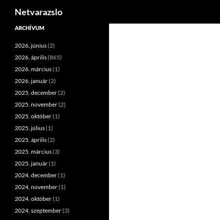
Keresés
Netvarazslo
Kilépés
ARCHÍVUM
a
2026. június
(2)
tartalomba
2026. április
(865)
2026. március
(1)
2026. január
(2)
2025. december
(2)
2025. november
(2)
2025. október
(1)
2025. július
(1)
2025. április
(2)
2025. március
(3)
2025. január
(1)
2024. december
(1)
2024. november
(1)
2024. október
(1)
2024. szeptember
(3)