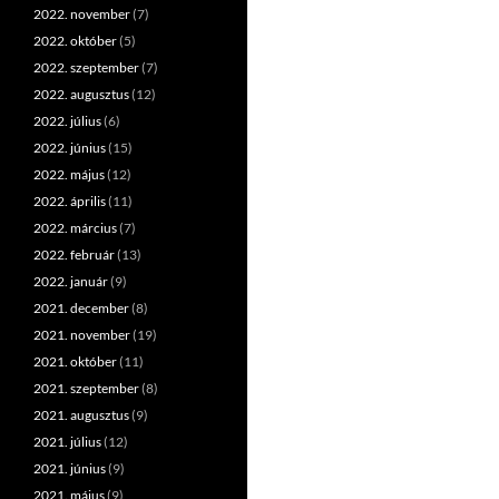
2022. november
(7)
2022. október
(5)
2022. szeptember
(7)
2022. augusztus
(12)
2022. július
(6)
2022. június
(15)
2022. május
(12)
2022. április
(11)
2022. március
(7)
2022. február
(13)
2022. január
(9)
2021. december
(8)
2021. november
(19)
2021. október
(11)
2021. szeptember
(8)
2021. augusztus
(9)
2021. július
(12)
2021. június
(9)
2021. május
(9)