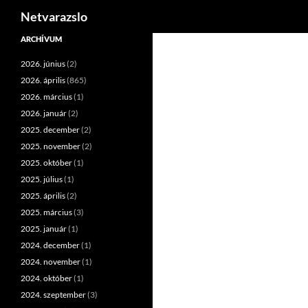
Keresés
Netvarazslo
Kilépés
ARCHÍVUM
a
2026. június
(2)
tartalomba
2026. április
(865)
2026. március
(1)
2026. január
(2)
2025. december
(2)
2025. november
(2)
2025. október
(1)
2025. július
(1)
2025. április
(2)
2025. március
(3)
2025. január
(1)
2024. december
(1)
2024. november
(1)
2024. október
(1)
2024. szeptember
(3)