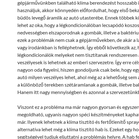
gépjárművünkben található klíma berendezést hosszabb 
használjuk, akkor könnyedén előfordulhat, hogy első bek
büdös levegő áramlik az autó utasterébe. Ennek többek k
lehet az oka, hogy a légkondicionálóban lecsapódó koszo
nedvességben elszaporodnak a gombák, illetve a baktér
ezek a problémák nem csak a gépjárművekben, de akár a 
vagy irodánkban is felléphetnek. Így ebből következik az,
légkondicionálók melyeket nem tisztítanak rendszeresen 
veszélyesek is lehetnek az emberi szervezetre. Így erre cé
nagyon oda figyelni, hiszen gondoljunk csak bele, hogy egy
autó milyen veszélyes lehet, ahol még az a lehetőség sem 
a különböző terekben szétáramlanak a gombák, illetve ba
Hanem itt nagy mennyiségben és azonnal a szervezetünkb
Viszont ez a probléma ma már nagyon gyorsan és egysze
megoldható, ugyanis nagyon spéci készítményeket kaph
már. Ilyenek lehetnek a klíma tisztító és fertőtlenítő spraye
alternatíva lehet még a klíma tisztító hab is. Ezeket egy h
segítségével tudjuk eljuttatni a problémás helyre. A hab f