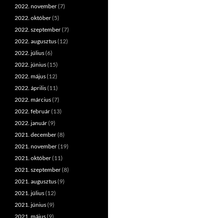
2022. november
(7)
2022. október
(5)
2022. szeptember
(7)
2022. augusztus
(12)
2022. július
(6)
2022. június
(15)
2022. május
(12)
2022. április
(11)
2022. március
(7)
2022. február
(13)
2022. január
(9)
2021. december
(8)
2021. november
(19)
2021. október
(11)
2021. szeptember
(8)
2021. augusztus
(9)
2021. július
(12)
2021. június
(9)
2021. május
(9)