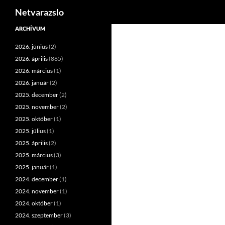
Keresés
Netvarazslo
Kilépés
ARCHÍVUM
a
2026. június
(2)
tartalomba
2026. április
(865)
2026. március
(1)
2026. január
(2)
2025. december
(2)
2025. november
(2)
2025. október
(1)
2025. július
(1)
2025. április
(2)
2025. március
(3)
2025. január
(1)
2024. december
(1)
2024. november
(1)
2024. október
(1)
2024. szeptember
(3)