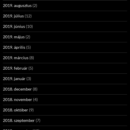
2019. augusztus
(2)
2019. július
(12)
2019. június
(10)
2019. május
(2)
2019. április
(5)
2019. március
(8)
2019. február
(5)
2019. január
(3)
2018. december
(8)
2018. november
(4)
2018. október
(9)
2018. szeptember
(7)