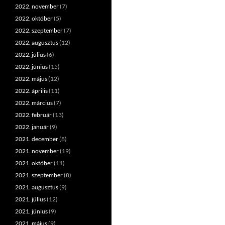
2022. november
(7)
2022. október
(5)
2022. szeptember
(7)
2022. augusztus
(12)
2022. július
(6)
2022. június
(15)
2022. május
(12)
2022. április
(11)
2022. március
(7)
2022. február
(13)
2022. január
(9)
2021. december
(8)
2021. november
(19)
2021. október
(11)
2021. szeptember
(8)
2021. augusztus
(9)
2021. július
(12)
2021. június
(9)
2021. május
(9)