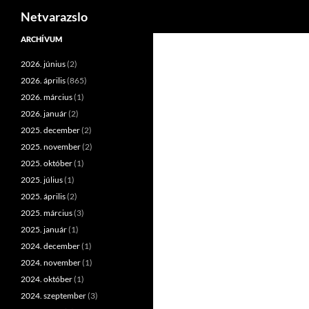
Keresés
Netvarazslo
Kilépés
ARCHÍVUM
a
2026. június
(2)
tartalomba
2026. április
(865)
2026. március
(1)
2026. január
(2)
2025. december
(2)
2025. november
(2)
2025. október
(1)
2025. július
(1)
2025. április
(2)
2025. március
(3)
2025. január
(1)
2024. december
(1)
2024. november
(1)
2024. október
(1)
2024. szeptember
(3)