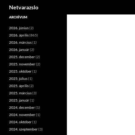
Keresés
Netvarazslo
Kilépés
ARCHÍVUM
a
2026. június
(2)
tartalomba
2026. április
(865)
2026. március
(1)
2026. január
(2)
2025. december
(2)
2025. november
(2)
2025. október
(1)
2025. július
(1)
2025. április
(2)
2025. március
(3)
2025. január
(1)
2024. december
(1)
2024. november
(1)
2024. október
(1)
2024. szeptember
(3)