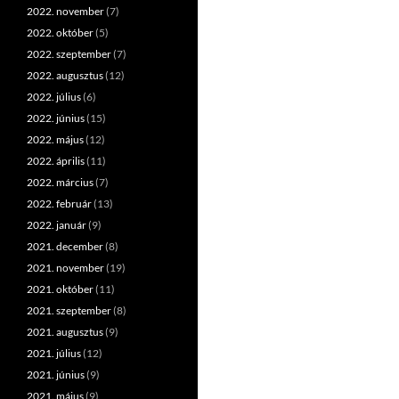
2022. november
(7)
2022. október
(5)
2022. szeptember
(7)
2022. augusztus
(12)
2022. július
(6)
2022. június
(15)
2022. május
(12)
2022. április
(11)
2022. március
(7)
2022. február
(13)
2022. január
(9)
2021. december
(8)
2021. november
(19)
2021. október
(11)
2021. szeptember
(8)
2021. augusztus
(9)
2021. július
(12)
2021. június
(9)
2021. május
(9)