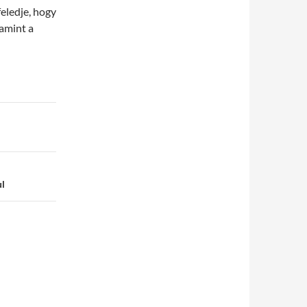
eledje, hogy
amint a
ul