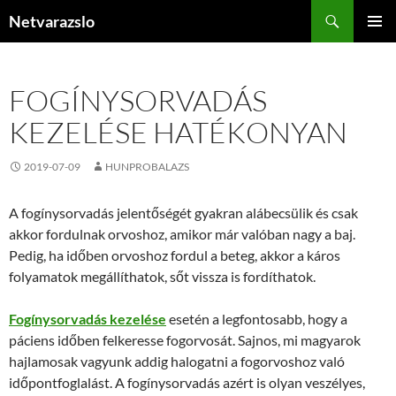
Kilépés
Keresés
Netvarazslo
a
ELSŐDL
tartalomba
MENÜ
FOGÍNYSORVADÁS
KEZELÉSE HATÉKONYAN
2019-07-09
HUNPROBALAZS
A fogínysorvadás jelentőségét gyakran alábecsülik és csak
akkor fordulnak orvoshoz, amikor már valóban nagy a baj.
Pedig, ha időben orvoshoz fordul a beteg, akkor a káros
folyamatok megállíthatok, sőt vissza is fordíthatok.
Fogínysorvadás kezelése
esetén a legfontosabb, hogy a
páciens időben felkeresse fogorvosát. Sajnos, mi magyarok
hajlamosak vagyunk addig halogatni a fogorvoshoz való
időpontfoglalást. A fogínysorvadás azért is olyan veszélyes,