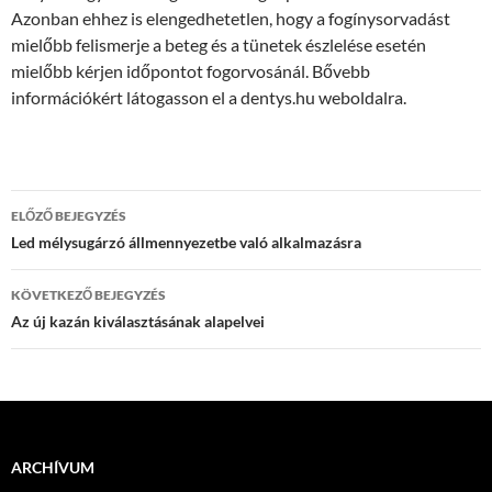
Azonban ehhez is elengedhetetlen, hogy a fogínysorvadást
mielőbb felismerje a beteg és a tünetek észlelése esetén
mielőbb kérjen időpontot fogorvosánál. Bővebb
információkért látogasson el a dentys.hu weboldalra.
Bejegyzés
ELŐZŐ BEJEGYZÉS
navigáció
Led mélysugárzó állmennyezetbe való alkalmazásra
KÖVETKEZŐ BEJEGYZÉS
Az új kazán kiválasztásának alapelvei
ARCHÍVUM