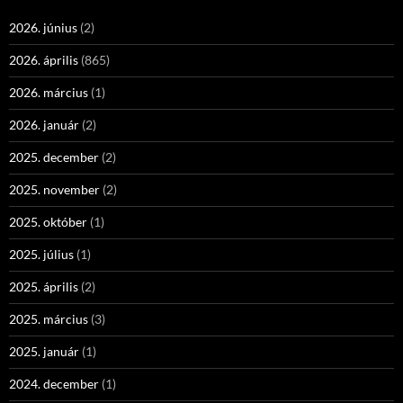
2026. június
(2)
2026. április
(865)
2026. március
(1)
2026. január
(2)
2025. december
(2)
2025. november
(2)
2025. október
(1)
2025. július
(1)
2025. április
(2)
2025. március
(3)
2025. január
(1)
2024. december
(1)