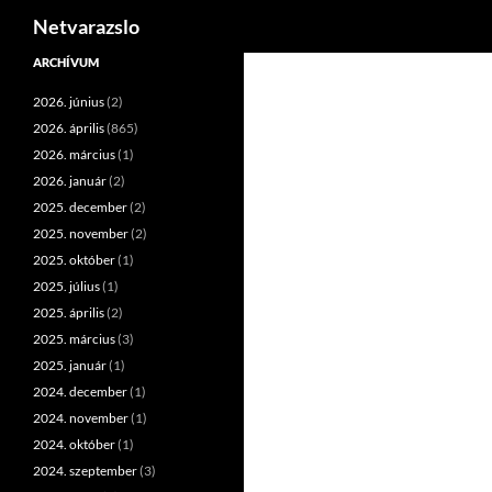
Keresés
Netvarazslo
Kilépés
ARCHÍVUM
a
2026. június
(2)
tartalomba
2026. április
(865)
2026. március
(1)
2026. január
(2)
2025. december
(2)
2025. november
(2)
2025. október
(1)
2025. július
(1)
2025. április
(2)
2025. március
(3)
2025. január
(1)
2024. december
(1)
2024. november
(1)
2024. október
(1)
2024. szeptember
(3)