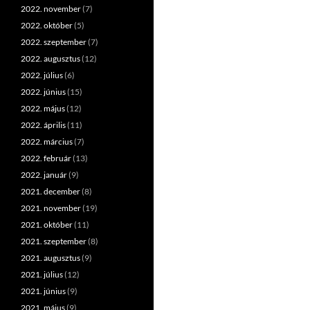
2022. november
(7)
2022. október
(5)
2022. szeptember
(7)
2022. augusztus
(12)
2022. július
(6)
2022. június
(15)
2022. május
(12)
2022. április
(11)
2022. március
(7)
2022. február
(13)
2022. január
(9)
2021. december
(8)
2021. november
(19)
2021. október
(11)
2021. szeptember
(8)
2021. augusztus
(9)
2021. július
(12)
2021. június
(9)
2021. május
(9)