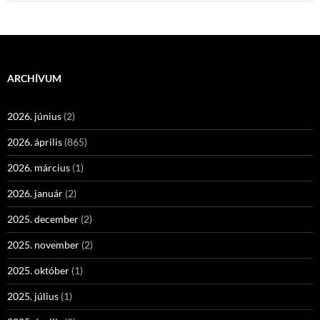
ARCHÍVUM
2026. június
(2)
2026. április
(865)
2026. március
(1)
2026. január
(2)
2025. december
(2)
2025. november
(2)
2025. október
(1)
2025. július
(1)