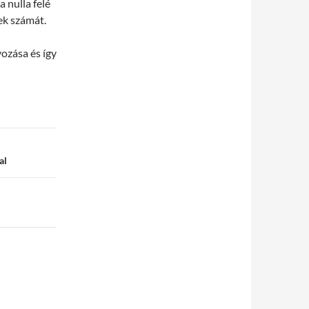
 nulla felé
tek számát.
ozása és így
al