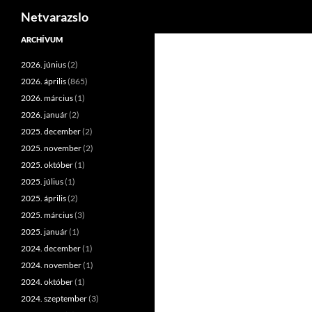
Keresés
Netvarazslo
Kilépés
ARCHÍVUM
a
2026. június
(2)
tartalomba
2026. április
(865)
2026. március
(1)
2026. január
(2)
2025. december
(2)
2025. november
(2)
2025. október
(1)
2025. július
(1)
2025. április
(2)
2025. március
(3)
2025. január
(1)
2024. december
(1)
2024. november
(1)
2024. október
(1)
2024. szeptember
(3)