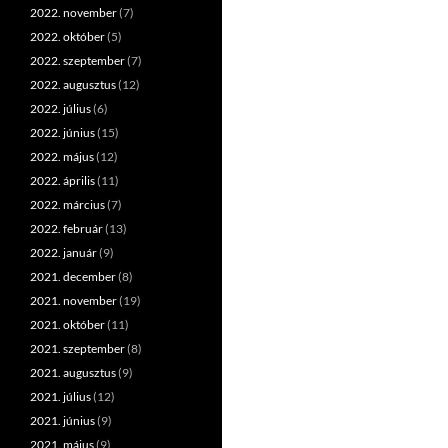
2022. november
(7)
2022. október
(5)
2022. szeptember
(7)
2022. augusztus
(12)
2022. július
(6)
2022. június
(15)
2022. május
(12)
2022. április
(11)
2022. március
(7)
2022. február
(13)
2022. január
(9)
2021. december
(8)
2021. november
(19)
2021. október
(11)
2021. szeptember
(8)
2021. augusztus
(9)
2021. július
(12)
2021. június
(9)
2021. május
(9)