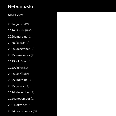
Keresés
Netvarazslo
Kilépés
ARCHÍVUM
a
2026. június
(2)
tartalomba
2026. április
(865)
2026. március
(1)
2026. január
(2)
2025. december
(2)
2025. november
(2)
2025. október
(1)
2025. július
(1)
2025. április
(2)
2025. március
(3)
2025. január
(1)
2024. december
(1)
2024. november
(1)
2024. október
(1)
2024. szeptember
(3)