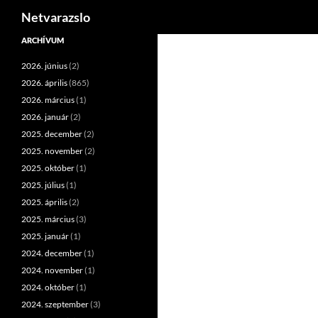
Keresés
Netvarazslo
Kilépés
ARCHÍVUM
a
2026. június
(2)
tartalomba
2026. április
(865)
2026. március
(1)
2026. január
(2)
2025. december
(2)
2025. november
(2)
2025. október
(1)
2025. július
(1)
2025. április
(2)
2025. március
(3)
2025. január
(1)
2024. december
(1)
2024. november
(1)
2024. október
(1)
2024. szeptember
(3)