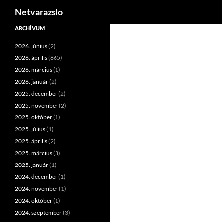
Keresés
Netvarazslo
Kilépés
ARCHÍVUM
a
2026. június
(2)
tartalomba
2026. április
(865)
2026. március
(1)
2026. január
(2)
2025. december
(2)
2025. november
(2)
2025. október
(1)
2025. július
(1)
2025. április
(2)
2025. március
(3)
2025. január
(1)
2024. december
(1)
2024. november
(1)
2024. október
(1)
2024. szeptember
(3)