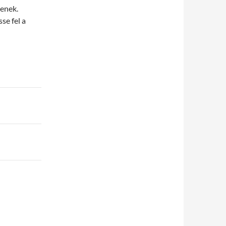
yenek.
se fel a