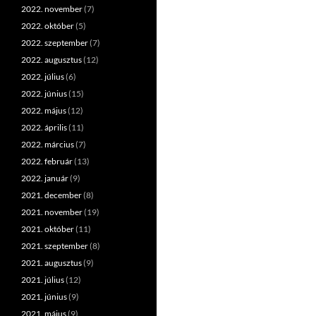
2022. november
(7)
2022. október
(5)
2022. szeptember
(7)
2022. augusztus
(12)
2022. július
(6)
2022. június
(15)
2022. május
(12)
2022. április
(11)
2022. március
(7)
2022. február
(13)
2022. január
(9)
2021. december
(8)
2021. november
(19)
2021. október
(11)
2021. szeptember
(8)
2021. augusztus
(9)
2021. július
(12)
2021. június
(9)
2021. május
(9)