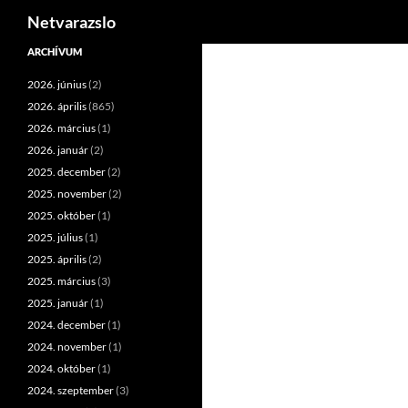
Keresés
Netvarazslo
Kilépés
ARCHÍVUM
a
2026. június
(2)
tartalomba
2026. április
(865)
2026. március
(1)
2026. január
(2)
2025. december
(2)
2025. november
(2)
2025. október
(1)
2025. július
(1)
2025. április
(2)
2025. március
(3)
2025. január
(1)
2024. december
(1)
2024. november
(1)
2024. október
(1)
2024. szeptember
(3)