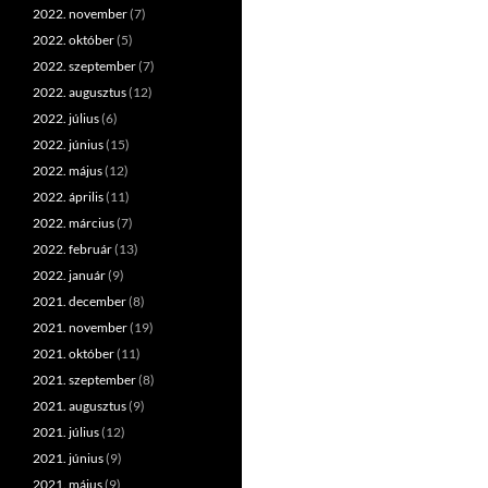
2022. november
(7)
2022. október
(5)
2022. szeptember
(7)
2022. augusztus
(12)
2022. július
(6)
2022. június
(15)
2022. május
(12)
2022. április
(11)
2022. március
(7)
2022. február
(13)
2022. január
(9)
2021. december
(8)
2021. november
(19)
2021. október
(11)
2021. szeptember
(8)
2021. augusztus
(9)
2021. július
(12)
2021. június
(9)
2021. május
(9)