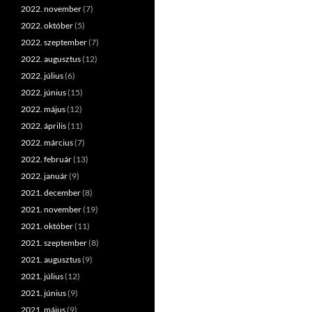
2022. november
(7)
2022. október
(5)
2022. szeptember
(7)
2022. augusztus
(12)
2022. július
(6)
2022. június
(15)
2022. május
(12)
2022. április
(11)
2022. március
(7)
2022. február
(13)
2022. január
(9)
2021. december
(8)
2021. november
(19)
2021. október
(11)
2021. szeptember
(8)
2021. augusztus
(9)
2021. július
(12)
2021. június
(9)
2021. május
(9)