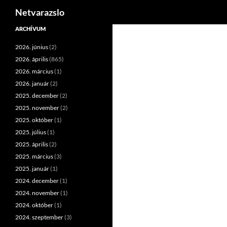
Keresés
Netvarazslo
Kilépés
ARCHÍVUM
a
2026. június
(2)
tartalomba
2026. április
(865)
2026. március
(1)
2026. január
(2)
2025. december
(2)
2025. november
(2)
2025. október
(1)
2025. július
(1)
2025. április
(2)
2025. március
(3)
2025. január
(1)
2024. december
(1)
2024. november
(1)
2024. október
(1)
2024. szeptember
(3)