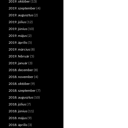
2019. október
(13)
2019. szeptember
(4)
2019. augusztus
(2)
2019. július
(12)
2019. június
(10)
2019. május
(2)
2019. április
(5)
2019. március
(8)
2019. február
(5)
2019. január
(3)
2018. december
(8)
2018. november
(4)
2018. október
(9)
2018. szeptember
(7)
2018. augusztus
(10)
2018. július
(7)
2018. június
(11)
2018. május
(9)
2018. április
(3)