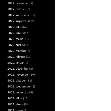
2022. november
(7)
2022. október
(5)
2022. szeptember
(7)
2022. augusztus
(12)
2022. július
(6)
2022. június
(15)
2022. május
(12)
2022. április
(11)
2022. március
(7)
2022. február
(13)
2022. január
(9)
2021. december
(8)
2021. november
(19)
2021. október
(11)
2021. szeptember
(8)
2021. augusztus
(9)
2021. július
(12)
2021. június
(9)
2021. május
(9)