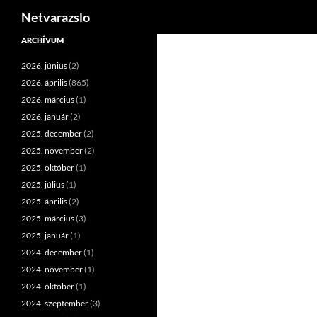
Keresés
Netvarazslo
Kilépés
ARCHÍVUM
a
2026. június
(2)
tartalomba
2026. április
(865)
2026. március
(1)
2026. január
(2)
2025. december
(2)
2025. november
(2)
2025. október
(1)
2025. július
(1)
2025. április
(2)
2025. március
(3)
2025. január
(1)
2024. december
(1)
2024. november
(1)
2024. október
(1)
2024. szeptember
(3)