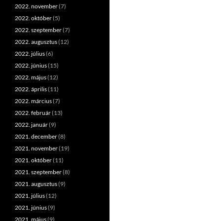
2022. november
(7)
2022. október
(5)
2022. szeptember
(7)
2022. augusztus
(12)
2022. július
(6)
2022. június
(15)
2022. május
(12)
2022. április
(11)
2022. március
(7)
2022. február
(13)
2022. január
(9)
2021. december
(8)
2021. november
(19)
2021. október
(11)
2021. szeptember
(8)
2021. augusztus
(9)
2021. július
(12)
2021. június
(9)
2021. május
(9)