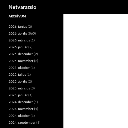
Keresés
Netvarazslo
Kilépés
ARCHÍVUM
a
2026. június
(2)
tartalomba
2026. április
(865)
2026. március
(1)
2026. január
(2)
2025. december
(2)
2025. november
(2)
2025. október
(1)
2025. július
(1)
2025. április
(2)
2025. március
(3)
2025. január
(1)
2024. december
(1)
2024. november
(1)
2024. október
(1)
2024. szeptember
(3)