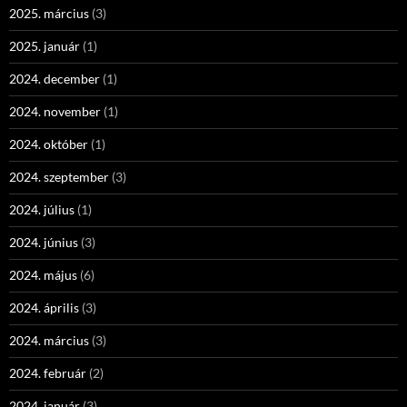
2025. március
(3)
2025. január
(1)
2024. december
(1)
2024. november
(1)
2024. október
(1)
2024. szeptember
(3)
2024. július
(1)
2024. június
(3)
2024. május
(6)
2024. április
(3)
2024. március
(3)
2024. február
(2)
2024. január
(3)