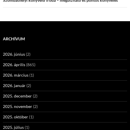
Szombathelyi könyvelő iroda – megbízható és pontos könyvelés
ARCHÍVUM
2026. június
(2)
2026. április
(865)
2026. március
(1)
2026. január
(2)
2025. december
(2)
2025. november
(2)
2025. október
(1)
2025. július
(1)