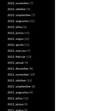
2022. november
(7)
2022. október
(5)
2022. szeptember
(7)
2022. augusztus
(12)
2022. július
(6)
2022. június
(15)
2022. május
(12)
2022. április
(11)
2022. március
(7)
2022. február
(13)
2022. január
(9)
2021. december
(8)
2021. november
(19)
2021. október
(11)
2021. szeptember
(8)
2021. augusztus
(9)
2021. július
(12)
2021. június
(9)
2021. május
(9)