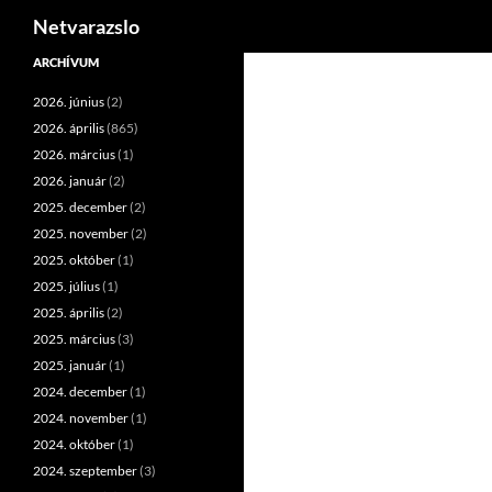
Keresés
Netvarazslo
Kilépés
ARCHÍVUM
a
2026. június
(2)
tartalomba
2026. április
(865)
2026. március
(1)
2026. január
(2)
2025. december
(2)
2025. november
(2)
2025. október
(1)
2025. július
(1)
2025. április
(2)
2025. március
(3)
2025. január
(1)
2024. december
(1)
2024. november
(1)
2024. október
(1)
2024. szeptember
(3)