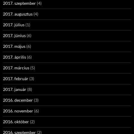
2017. szeptember
(4)
2017. augusztus
(4)
2017. július
(1)
2017. június
(6)
2017. május
(6)
2017. április
(6)
2017. március
(5)
2017. február
(3)
2017. január
(8)
2016. december
(3)
2016. november
(6)
2016. október
(2)
2016. szeptember
(2)